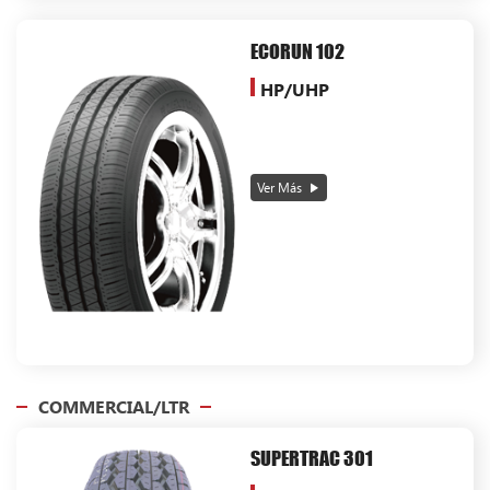
ECORUN 102
HP/UHP
Ver Más
COMMERCIAL/LTR
SUPERTRAC 301