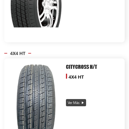
4X4 HT
CITYCROSS H/T
4X4 HT
Ver Más