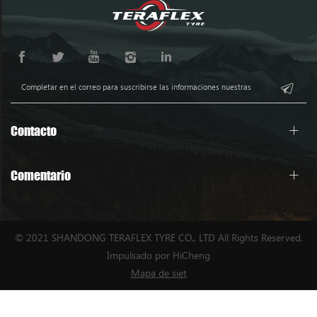
Contacto
Comentario
© 2021 SHANDONG TERAFLEX TYRE CO., LTD All Rights Reserved.
Impulsado por HiCheng
Mapa de siet