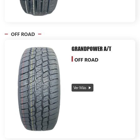
OFF ROAD
GRANDPOWER A/T
OFF ROAD
Ver Más