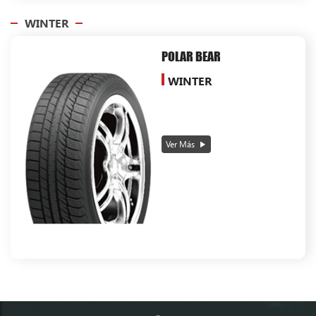
WINTER
POLAR BEAR
WINTER
Ver Más