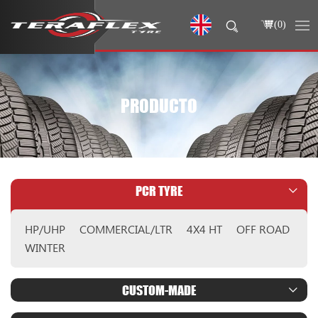
(
0
)
PRODUCTO
PCR TYRE
HP/UHP
COMMERCIAL/LTR
4X4 HT
OFF ROAD
WINTER
CUSTOM-MADE