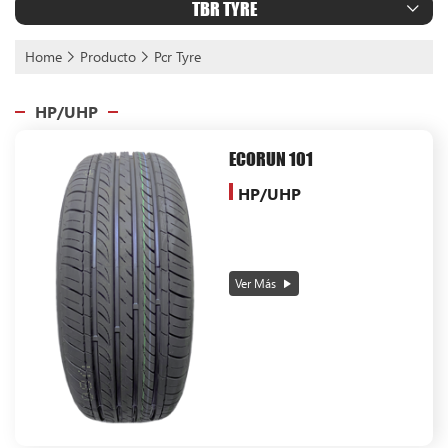
TBR TYRE
Home
Producto
Pcr Tyre
HP/UHP
ECORUN 101
HP/UHP
Ver Más