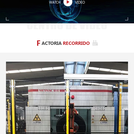
WATCH
VIDEO
CENTRO DE VIDEO
F
ACTORIA
RECORRIDO