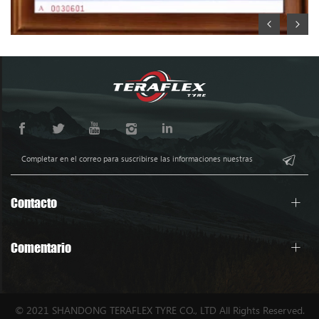
Contacto
Comentario
© 2021 SHANDONG TERAFLEX TYRE CO., LTD All Rights Reserved.