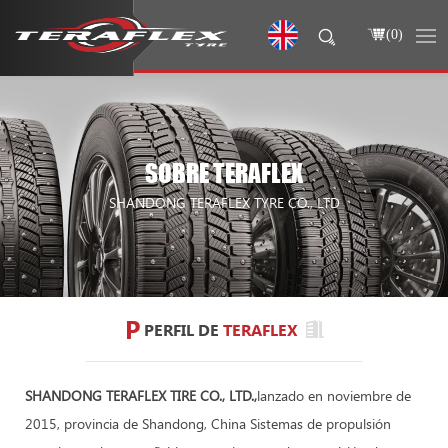
(
0
)
SOBRE TERAFLEX
SHANDONG TERAFLEX TYRE CO., LTD
P
PERFIL DE
TERAFLEX
SHANDONG TERAFLEX TIRE CO., LTD.,
lanzado en noviembre de
2015, provincia de Shandong, China Sistemas de propulsión