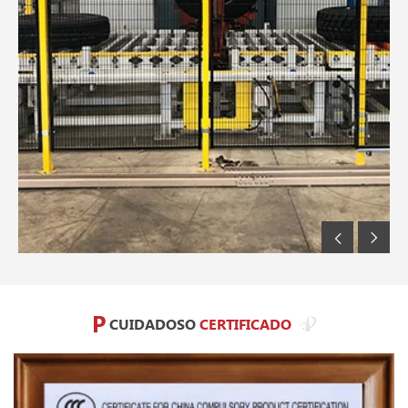
P
CUIDADOSO
CERTIFICADO