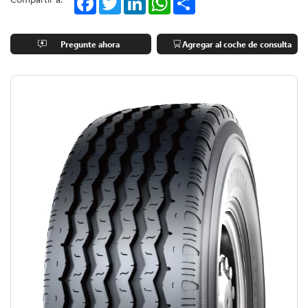
Pregunte ahora
Agregar al coche de consulta