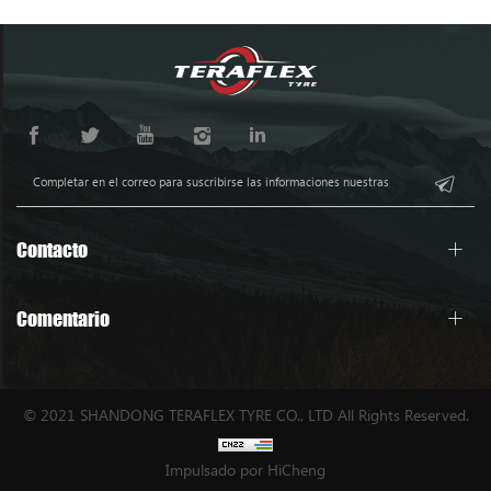
Contacto
Comentario
© 2021 SHANDONG TERAFLEX TYRE CO., LTD All Rights Reserved.
Impulsado por HiCheng